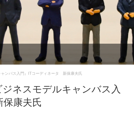
キャンバス入門』ITコーディネータ 新保康夫氏
ビジネスモデルキャンバス入
新保康夫氏