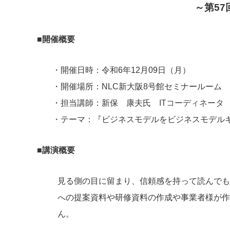
～第57
■開催概要
・開催日時：令和6年12月09日（月）
・開催場所：NLC新大阪8号館セミナールーム
・担当講師：新保 康夫氏
ITコーディネータ
・テーマ：『ビジネスモデルをビジネスモデル
■講演概要
見る側の目に留まり、信頼感を持って読んでも
への提案資料や研修資料の作成や事業者様が作
ん。