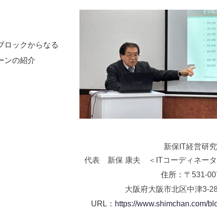
ブロックからなる
ーンの紹介
新保IT経営研
代表 新保 康夫 ＜ITコーディネー
住所：
〒531-00
大阪府大阪市北区中津3-28
URL：
https://www.shimchan.com/bl