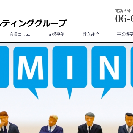
電話番号
06-
会員コラム
支援事例
設立趣旨
事業概