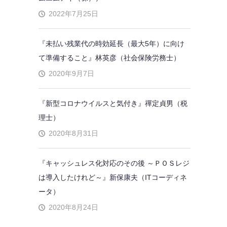
2022年7月25日
『未払い残業代の時効延長（最大5年）に向け
て準備すること』林英彦（社会保険労務士）
2020年9月7日
『新型コロナウイルスと気付き』禪定貞男（税
理士）
2020年8月31日
『キャッシュレス化対応のその後 ～ＰＯＳレジ
は導入したけれど～』新保康夫（ITコーディネ
ータ）
2020年8月24日