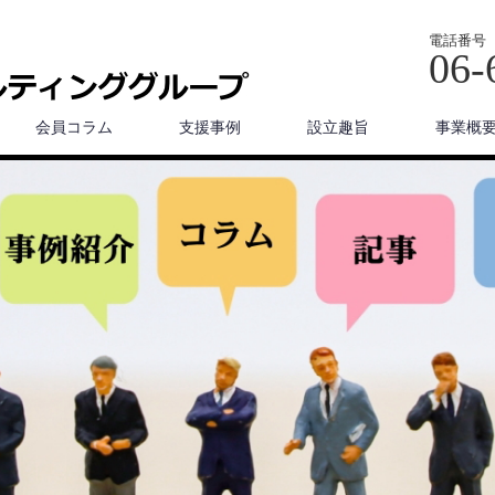
電話番号
06-
会員コラム
支援事例
設立趣旨
事業概