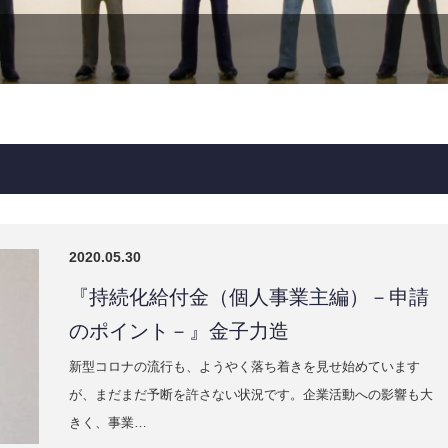
2020.05.30
『持続化給付金（個人事業主編）－申請
のポイント－』金子力造
新型コロナの流行も、ようやく落ち着きを見せ始めています
が、まだまだ予断を許さない状況です。企業活動への影響も大
きく、事業…