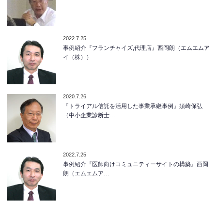
2022.7.25
事例紹介『フランチャイズ,代理店』西岡朗（エムエムア
イ（株））
2020.7.26
『トライアル信託を活用した事業承継事例』須崎保弘
（中小企業診断士…
2022.7.25
事例紹介『医師向けコミュニティーサイトの構築』西岡
朗（エムエムア…