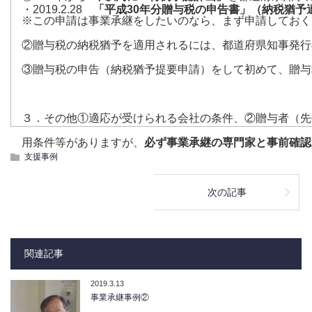
・2019.2.28
「平成30年分贈与税の申告書」（納税猶予
※この申請は事業承継をしたいのなら、まず申請しておく
②贈与税の納税猶予を適用されるには、都道府県知事発行
③贈与税の申告（納税猶予提要申請）をして初めて、贈与
３．その他①適応が受けられる会社の条件、②贈与者（先
用条件等がありますが、
必ず事業承継の専門家と事前確認
支援事例
次の記事
関連記事
2019.3.13
事業承継事例②